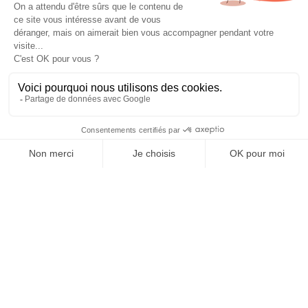
Gestion de compte Google Ads
4
min de lecture
Créer un compte google ads pour booster votre
performance
July 7, 2026
Découvrir tous nos articles