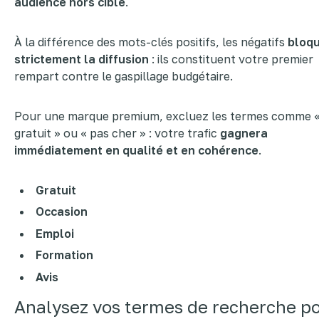
audience hors cible
.
À la différence des mots-clés positifs, les négatifs
bloq
strictement la diffusion
: ils constituent votre premier
rempart contre le gaspillage budgétaire.
Pour une marque premium, excluez les termes comme 
gratuit » ou « pas cher » : votre trafic
gagnera
immédiatement en qualité et en cohérence
.
Gratuit
Occasion
Emploi
Formation
Avis
Analysez vos termes de recherche p