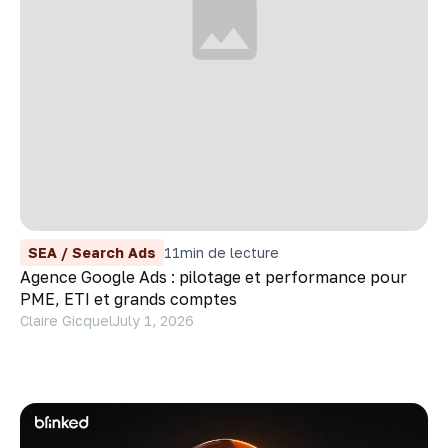
SEA / Search Ads
11
min de lecture
Agence Google Ads : pilotage et performance pour
PME, ETI et grands comptes
Claire Gicquel
July 1, 2026