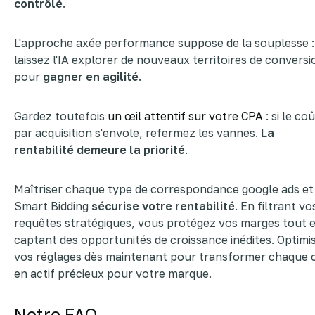
contrôlé
.
L'approche axée performance suppose de la souplesse :
laissez l'IA explorer de nouveaux territoires de conversi
pour
gagner en agilité
.
Gardez toutefois
un œil attentif sur votre CPA
: si le co
par acquisition s'envole, refermez les vannes.
La
rentabilité demeure la priorité
.
Maîtriser chaque type de correspondance google ads et
Smart Bidding
sécurise votre rentabilité
. En filtrant vo
requêtes stratégiques, vous protégez vos marges tout 
captant des opportunités de croissance inédites. Optimi
vos réglages dès maintenant pour transformer chaque c
en actif précieux pour votre marque.
Notre FAQ