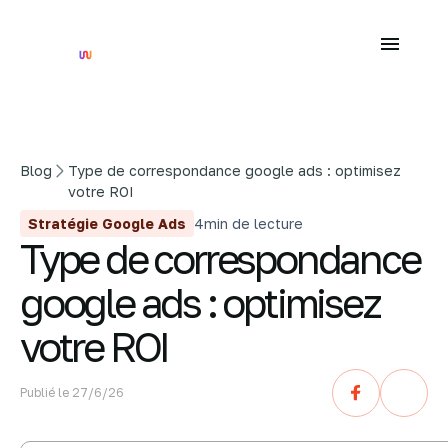
Blog
Type de correspondance google ads : optimisez
votre ROI
Stratégie Google Ads
4
min de lecture
Type de correspondance
google ads : optimisez
votre ROI
Publié le
27/6/26