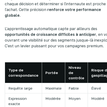
chaque décision et déterminer si l'internaute est proche
l'achat. Cette précision
renforce votre performance
globale
.
L'apprentissage automatique capte par ailleurs des
opportunités de croissance difficiles à anticiper
, en v
ouvrant une visibilité sur des segments jusque-là inexplo
C'est un levier puissant pour vos campagnes premium.
Niveau
Type de
Risque 
Portée
de
correspondance
gaspilla
contrôle
Requête large
Maximale
Faible
Élevé
Expression
Modérée
Moyen
Modéré
exacte