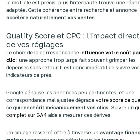
le mot-clé est précis, plus l'internaute trouve une répo
adaptée. Cette cohérence entre recherche et annonce
accélère naturellement vos ventes
.
Quality Score et CPC : l'impact direct
de vos réglages
Le choix de la correspondance
influence votre coût pa
clic
: une approche trop large fait souvent grimper les
dépenses sans retour. Il est donc impératif de suivre vos
indicateurs de près.
Google pénalise les annonces peu pertinentes, et une
correspondance mal ajustée dégrade
votre score de qua
ce qui
renchérit mécaniquement vos clics
. Suivre un
gu
complet sur GA4
aide à mesurer ces dérives.
Un ciblage resserré offre à l'inverse un
avantage financ