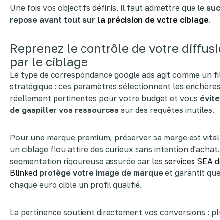
Une fois vos objectifs définis, il faut admettre que le
suc
repose avant tout sur
la précision de votre ciblage
.
Reprenez le contrôle de votre diffus
par le ciblage
Le type de correspondance google ads agit comme un fi
stratégique : ces paramètres sélectionnent les enchère
réellement pertinentes pour votre budget et vous
évite
de gaspiller vos ressources
sur des requêtes inutiles.
Pour une marque premium, préserver sa marge est vital
un ciblage flou attire des curieux sans intention d'achat.
segmentation rigoureuse assurée par les
services SEA d
Blinked
protège votre image de marque
et garantit qu
chaque euro cible un profil qualifié.
La pertinence soutient directement vos conversions : pl