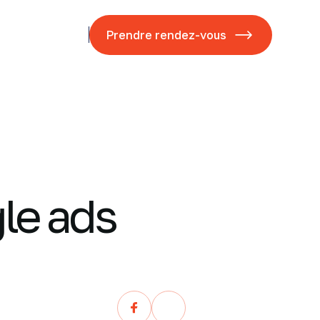
ases studies
Blog
Prendre rendez-vous
gle ads