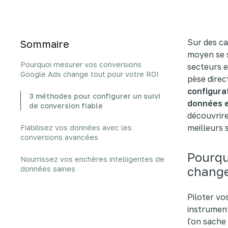
Sur des c
Sommaire
moyen se s
Pourquoi mesurer vos conversions
secteurs e
Google Ads change tout pour votre ROI
pèse direc
configura
3 méthodes pour configurer un suivi
données e
de conversion fiable
découvrire
meilleurs 
Fiabilisez vos données avec les
conversions avancées
Pourqu
Nourrissez vos enchères intelligentes de
change
données saines
Piloter vo
instrument
l'on sache