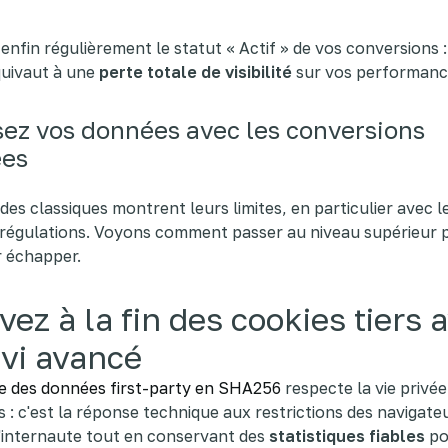
 enfin régulièrement le statut « Actif » de vos conversions :
quivaut à une
perte totale de visibilité
sur vos performanc
isez vos données avec les conversions
ées
es classiques montrent leurs limites, en particulier avec l
 régulations. Voyons comment passer au niveau supérieur 
er échapper.
vez à la fin des cookies tiers 
ivi avancé
e des données first-party en SHA256
respecte la vie privée
rs : c'est la réponse technique aux restrictions des navigate
'internaute tout en conservant des
statistiques fiables
po