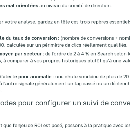
es mal orientées
au niveau du comité de direction.
r votre analyse, gardez en tête ces trois repères essentiels
le du taux de conversion
: (nombre de conversions ÷ nom
100, calculée sur un périmètre de clics réellement qualifiés.
moyen par secteur
: de l'ordre de 2 à 4 % en Search selon l
s, à comparer à vos propres historiques plutôt qu'à une va
d'alerte pour anomalie
: une chute soudaine de plus de 20
 à l'autre signale généralement un tag cassé ou un déclenc
.
odes pour configurer un suivi de conve
 que l'enjeu de ROI est posé, passons à la pratique avec le