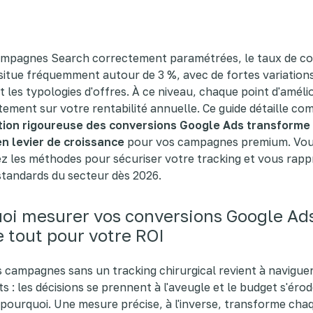
ampagnes Search correctement paramétrées, le taux de co
itue fréquemment autour de 3 %, avec de fortes variations
t les typologies d'offres. À ce niveau, chaque point d'améli
tement sur votre rentabilité annuelle. Ce guide détaille c
tion rigoureuse des conversions Google Ads transforme
n levier de croissance
pour vos campagnes premium. Vou
z les méthodes pour sécuriser votre tracking et vous rap
standards du secteur dès 2026.
oi mesurer vos conversions Google Ad
 tout pour votre ROI
s campagnes sans un tracking chirurgical revient à navigue
s : les décisions se prennent à l'aveugle et le budget s'éro
 pourquoi. Une mesure précise, à l'inverse, transforme cha