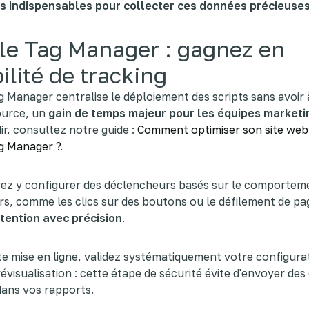
s indispensables pour collecter ces données précieuse
le Tag Manager : gagnez en
bilité de tracking
 Manager centralise le déploiement des scripts sans avoir
ource, un
gain de temps majeur pour les équipes marketi
r, consultez notre guide :
Comment optimiser son site web
g Manager ?
.
ez y configurer des déclencheurs basés sur le comporteme
urs, comme les clics sur des boutons ou le défilement de pag
ntention avec précision
.
e mise en ligne, validez systématiquement votre configura
évisualisation : cette étape de sécurité évite d'envoyer de
ans vos rapports.