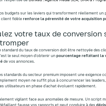
vos budgets sur les leviers qui transforment réellement un
 client fidèle
renforce la pérennité de votre acquisition 
lez votre taux de conversion
 tromper
 standard du taux de conversion doit être nettoyée des cli
 C'est le seul moyen d'obtenir un
pourcentage reflétant la 
té
de vos annonces.
es standards du secteur premium imposent une exigence co
mplement moyen ne suffit plus à concurrencer les leaders,
es utilisateurs en phase d'achat évoluent rapidement.
lement vigilant face aux anomalies de mesure. Un script m
défaillant fausse vos rapports et peut conduire à des
décis