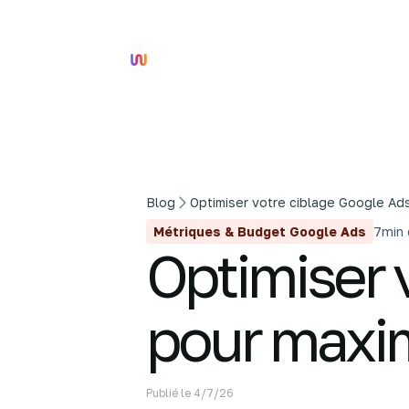
Blog
Optimiser votre ciblage Google Ad
Métriques & Budget Google Ads
7
min 
Optimiser 
pour maxim
Publié le
4/7/26