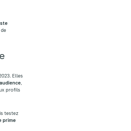
este
 de
le
2023. Elles
'audience
,
x profils
is testez
e prime