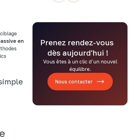
 ciblage
assive en
Prenez rendez-vous
méthodes
dès aujourd'hui !
ics
Vous êtes à un clic d’un nouvel
équilibre.
 simple
Nous contacter
le