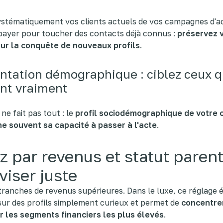
stématiquement vos clients actuels de vos campagnes d'ac
 payer pour toucher des contacts déjà connus :
préservez 
ur la conquête de nouveaux profils
.
tation démographique : ciblez ceux q
nt vraiment
 ne fait pas tout : le
profil sociodémographique de votre c
ne souvent sa capacité à passer à l'acte
.
ez par revenus et statut paren
viser juste
 tranches de revenus supérieures. Dans le luxe, ce réglage é
ur des profils simplement curieux et permet de
concentrer
r les segments financiers les plus élevés
.