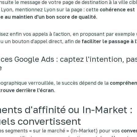
suite le message de votre page de destination à la ville cibl
 Lyon, mentionnez Lyon sur la page : cette
cohérence est
le au maintien d'un bon score de qualité
.
sez enfin vos appels à l'action, en proposant par exemple
 ou un bouton d'appel direct, afin de
faciliter le passage à 
ces Google Ads : captez l'intention, pas
e
ographique verrouillée, le succès dépend de la
compréhens
trouve derrière l'écran
.
nts d'affinité ou In-Market :
els convertissent
les segments « sur le marché » (In-Market) pour vos
conve