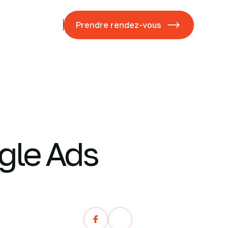
ases studies
Blog
Prendre rendez-vous
gle Ads