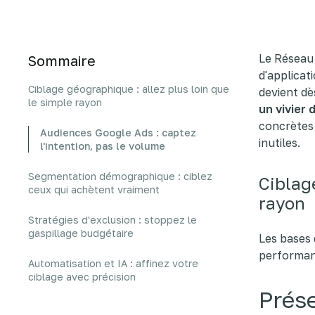
Le Réseau 
Sommaire
d'applicat
Ciblage géographique : allez plus loin que
devient dè
le simple rayon
un vivier 
concrètes 
Audiences Google Ads : captez
inutiles.
l'intention, pas le volume
Segmentation démographique : ciblez
Ciblag
ceux qui achètent vraiment
rayon
Stratégies d'exclusion : stoppez le
gaspillage budgétaire
Les bases 
performan
Automatisation et IA : affinez votre
ciblage avec précision
Prése