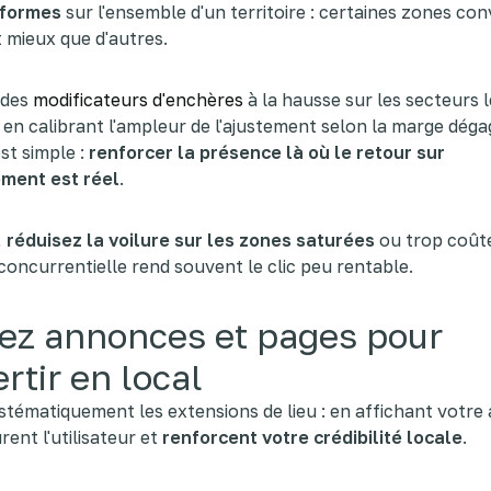
iformes
sur l'ensemble d'un territoire : certaines zones con
 mieux que d'autres.
 des
modificateurs d'enchères
à la hausse sur les secteurs l
 en calibrant l'ampleur de l'ajustement selon la marge déga
est simple :
renforcer la présence là où le retour sur
ement est réel
.
,
réduisez la voilure sur les zones saturées
ou trop coût
é concurrentielle rend souvent le clic peu rentable.
nez annonces et pages pour
rtir en local
stématiquement les extensions de lieu : en affichant votre 
rent l'utilisateur et
renforcent votre crédibilité locale
.