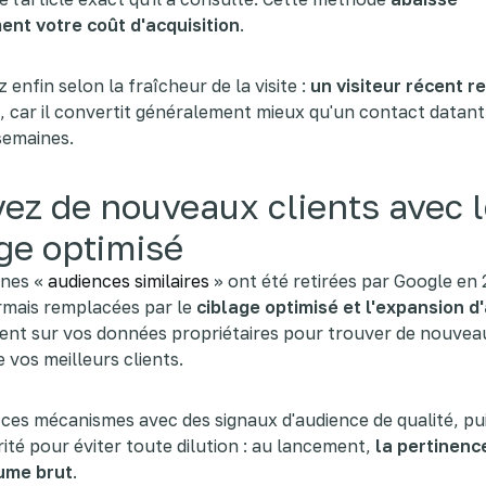
ent votre coût d'acquisition
.
enfin selon la fraîcheur de la visite :
un visiteur récent r
, car il convertit généralement mieux qu'un contact datant
semaines.
ez de nouveaux clients avec 
ge optimisé
nnes «
audiences similaires
» ont été retirées par Google en 
rmais remplacées par le
ciblage optimisé et l'expansion d
ient sur vos données propriétaires pour trouver de nouveau
 vos meilleurs clients.
ces mécanismes avec des signaux d'audience de qualité, pu
rité pour éviter toute dilution : au lancement,
la pertinenc
lume brut
.