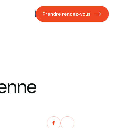
ases studies
Blog
Prendre rendez-vous
ienne