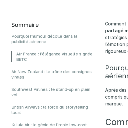
Comment
Sommaire
partagé 
Pourquoi l'humour décolle dans la
stratégies
publicité aérienne
l'émotion
rigoureux 
Air France : l'élégance visuelle signée
BETC
Pourqu
Air New Zealand : le trône des consignes
aérien
virales
Southwest Airlines : le stand-up en plein
Après des 
vol
compris q
marque.
British Airways : la force du storytelling
local
Comme
Kulula Air : le génie de l'ironie low-cost