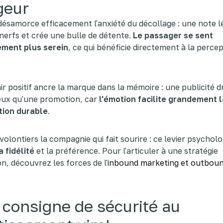
geur
ésamorce efficacement l'anxiété du décollage : une note l
 nerfs et crée une bulle de détente.
Le passager se sent
ment plus serein
, ce qui bénéficie directement à la percep
r positif ancre la marque dans la mémoire : une publicité d
eux qu'une promotion, car
l'émotion facilite grandement l
ion durable
.
 volontiers la compagnie qui fait sourire : ce levier psychol
a fidélité
et la préférence. Pour l'articuler à une stratégie
on, découvrez les forces de l'
inbound marketing et outbou
.
 consigne de sécurité au