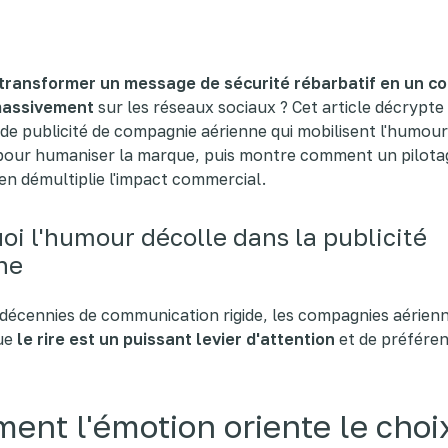
transformer un message de sécurité rébarbatif en un c
massivement
sur les réseaux sociaux ? Cet article décrypte 
 de publicité de compagnie aérienne qui mobilisent l'humour
 pour humaniser la marque, puis montre comment un pilota
en démultiplie l'impact commercial.
oi l'humour décolle dans la publicité
ne
décennies de communication rigide, les compagnies aérien
ue
le rire est un puissant levier d'attention
et de préfére
nt l'émotion oriente le choi