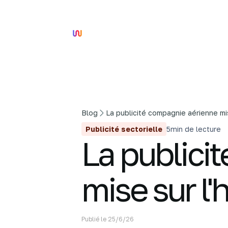
Blog
La publicité compagnie aérienne mi
Publicité sectorielle
5
min de lecture
La publici
mise sur l
Publié le
25/6/26