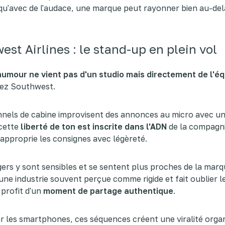
u'avec de l'audace, une marque peut rayonner bien au-del
st Airlines : le stand-up en plein vol
'humour ne vient pas d'un studio mais directement de l'é
ez Southwest.
nels de cabine improvisent des annonces au micro avec un
 cette
liberté de ton est inscrite dans l'ADN
de la compagn
s'approprie les consignes avec légèreté.
ers y sont sensibles et se sentent plus proches de la marqu
ne industrie souvent perçue comme rigide et fait oublier l
profit d'un
moment de partage authentique
.
r les smartphones, ces séquences créent une viralité orga