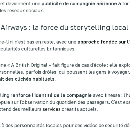
 et deviennent une
publicité de compagnie aérienne à for
les réseaux sociaux.
 Airways : la force du storytelling local
e-Uni n'est pas en reste, avec une
approche fondée sur l
icularités culturelles britanniques.
 « A British Original » fait figure de cas d'école : elle expl
rsonnelles, parfois drôles, qui poussent les gens à voyager,
it des clichés habituels
.
lling
renforce l'identité de la compagnie
avec finesse : l'
appuie sur l'observation du quotidien des passagers. C'est 
ttend des meilleurs
services
créatifs actuels.
 à des personnalités locales pour des vidéos de sécurité d