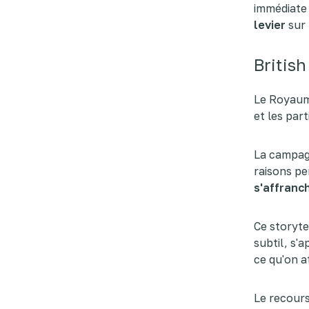
immédiate
levier
sur 
British
Le Royaum
et les part
La campagne
raisons pe
s'affranch
Ce storyte
subtil, s'
ce qu'on a
Le recours