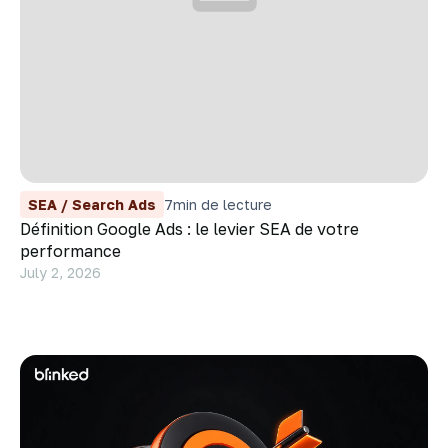
SEA / Search Ads
7
min de lecture
Définition Google Ads : le levier SEA de votre
performance
July 2, 2026