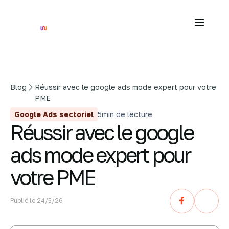
Blog
Réussir avec le google ads mode expert pour votre
PME
Google Ads sectoriel
5
min de lecture
Réussir avec le google
ads mode expert pour
votre PME
Publié le
24/5/26