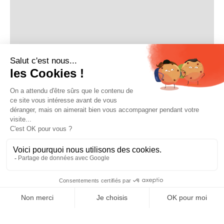
SEA / Search Ads
11
min de lecture
Agence Google Ads : pilotage et performance pour
PME, ETI et grands comptes
Claire Gicquel
July 1, 2026