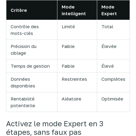
Mode
Mode
Critère
intelligent
Expert
Contrôle des
Limité
Total
mots-clés
Précision du
Faible
Élevée
ciblage
Temps de gestion
Faible
Élevé
Données
Restreintes
Complètes
disponibles
Rentabilité
Aléatoire
Optimisée
potentielle
Activez le mode Expert en 3
étapes, sans faux pas