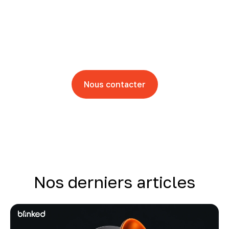
la pub mais vous ne
savez pas par ou
commencer ?
Laisser nous vous guider
Nous contacter
Nos derniers articles