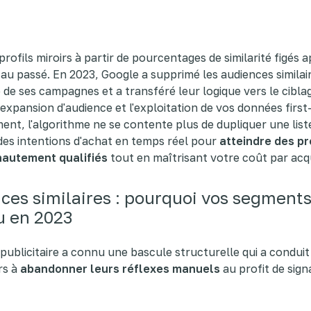
profils miroirs à partir de pourcentages de similarité figés 
au passé. En 2023, Google a supprimé les audiences similai
 de ses campagnes et a transféré leur logique vers le cibla
l'expansion d'audience et l'exploitation de vos données first
nt, l'algorithme ne se contente plus de dupliquer une list
 des intentions d'achat en temps réel pour
atteindre des p
autement qualifiés
tout en maîtrisant votre coût par acqu
ces similaires : pourquoi vos segments
u en 2023
 publicitaire a connu une bascule structurelle qui a conduit
rs à
abandonner leurs réflexes manuels
au profit de sign