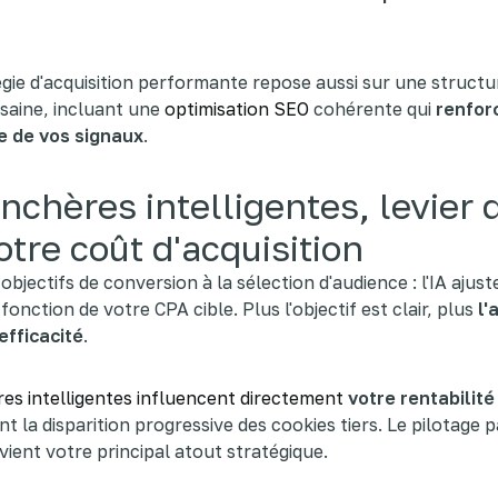
gie d'acquisition performante repose aussi sur une structu
saine, incluant une
optimisation SEO
cohérente qui
renfor
e de vos signaux
.
nchères intelligentes, levier d
otre coût d'acquisition
objectifs de conversion à la sélection d'audience : l'IA ajust
fonction de votre CPA cible. Plus l'objectif est clair, plus
l'
efficacité
.
es intelligentes influencent directement
votre rentabilité
 la disparition progressive des cookies tiers. Le pilotage p
ient votre principal atout stratégique.