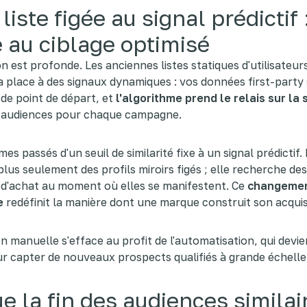
 liste figée au signal prédictif 
 au ciblage optimisé
n est profonde. Les anciennes listes statiques d'utilisateurs
a place à des signaux dynamiques : vos données first-party
de point de départ, et
l'algorithme prend le relais sur la 
 audiences pour chaque campagne.
 passés d'un seuil de similarité fixe à un signal prédictif. 
plus seulement des profils miroirs figés ; elle recherche des
 d'achat au moment où elles se manifestent. Ce
changemen
e
redéfinit la manière dont une marque construit son acquis
on manuelle s'efface au profit de l'automatisation, qui devie
 capter de nouveaux prospects qualifiés à grande échelle
e la fin des audiences similai