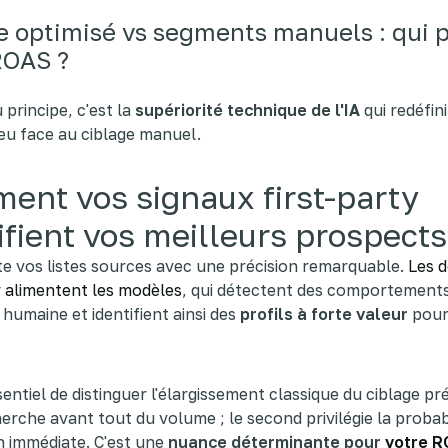
e optimisé vs segments manuels : qui 
ROAS ?
 principe, c'est la
supériorité technique de l'IA
qui redéfini
jeu face au ciblage manuel.
ent vos signaux first-party
ifient vos meilleurs prospects
ite vos listes sources avec une précision remarquable.
Les 
y alimentent les modèles
, qui détectent des comportements 
 humaine et identifient ainsi des
profils à forte valeur
pour
sentiel de distinguer l'élargissement classique du ciblage pré
erche avant tout du volume ; le second privilégie la probabi
 immédiate. C'est une
nuance déterminante pour
votre 