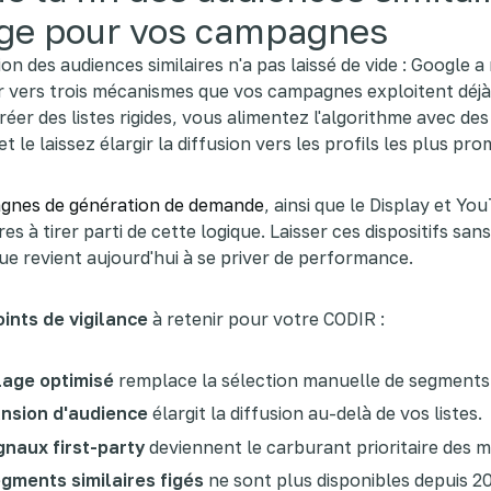
ge pour vos campagnes
ion des audiences similaires n'a pas laissé de vide : Google a
r vers trois mécanismes que vos campagnes exploitent déjà
réer des listes rigides, vous alimentez l'algorithme avec de
et le laissez élargir la diffusion vers les profils les plus pr
gnes de génération de demande
, ainsi que le Display et Yo
es à tirer parti de cette logique. Laisser ces dispositifs san
e revient aujourd'hui à se priver de performance.
oints de vigilance
à retenir pour votre CODIR :
lage optimisé
remplace la sélection manuelle de segments
ansion d'audience
élargit la diffusion au-delà de vos listes.
gnaux first-party
deviennent le carburant prioritaire des 
gments similaires figés
ne sont plus disponibles depuis 2