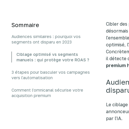
Cibler des 
Sommaire
désormais 
Audiences similaires : pourquoi vos
l'ensemble
segments ont disparu en 2023
optimisé, 
Concrèteme
Ciblage optimisé vs segments
il détecte
manuels : qui protège votre ROAS ?
premium h
3 étapes pour basculer vos campagnes
vers l'automatisation
Audien
dispar
Comment l'omnicanal sécurise votre
acquisition premium
Le ciblage
annonceu
par l'IA.