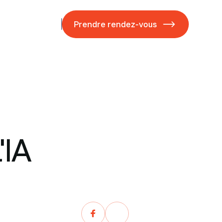
ases studies
Blog
Prendre rendez-vous
'IA