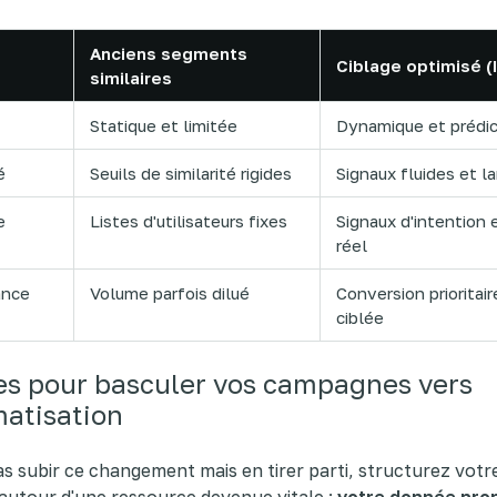
Anciens segments
Ciblage optimisé (
similaires
Statique et limitée
Dynamique et prédic
é
Seuils de similarité rigides
Signaux fluides et l
e
Listes d'utilisateurs fixes
Signaux d'intention
réel
ance
Volume parfois dilué
Conversion prioritair
ciblée
es pour basculer vos campagnes vers
matisation
s subir ce changement mais en tirer parti, structurez votr