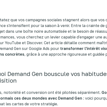
atez que vos campagnes sociales stagnent alors que vos o
ce s'intensifient pour la saison à venir. Entre la crainte de 
et dans une boîte noire automatisée et le besoin de réass
rmances, vous cherchez un levier capable d'engager une a
r YouTube et Discover. Cet article détaille comment maîtr
 Demand Gen sur Google Ads pour
transformer l'intérêt vis
ns concrètes
, grâce à une approche rigoureuse et guidée p
oi Demand Gen bouscule vos habitude
isition
, notoriété et conversion ont été pilotées séparément.
Go
sormais ces deux mondes avec Demand Gen
: voici pourqu
at les cartes de votre stratégie.