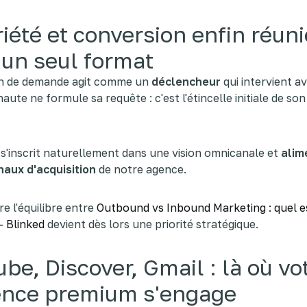
iété et conversion enfin réun
un seul format
on de demande agit comme un
déclencheur
qui intervient 
naute ne formule sa requête : c'est l'étincelle initiale de so
s'inscrit naturellement dans une vision omnicanale et
alim
naux d'acquisition
de notre agence.
 l'équilibre entre
Outbound vs Inbound Marketing : quel es
- Blinked
devient dès lors une priorité stratégique.
be, Discover, Gmail : là où vo
ence premium s'engage