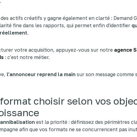
.
 des actifs créatifs y gagne également en clarté : Demand 
arité fine dans les rapports, qui permet enfin d'identifier
qu
 réellement
.
turer votre acquisition, appuyez-vous sur notre
agence S
ds
: c'est notre métier.
ive,
l'annonceur reprend la main
sur son message comme s
format choisir selon vos objec
oissance
cannibalisation
est la priorité : définissez des périmètres cl
mpagne afin que vos formats ne se concurrencent pas inut