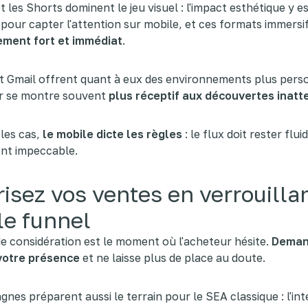
 les Shorts dominent le jeu visuel : l'impact esthétique y e
 pour capter l'attention sur mobile, et ces formats immersi
ment fort et immédiat
.
t Gmail offrent quant à eux des environnements plus pers
eur se montre souvent
plus réceptif aux découvertes inat
les cas,
le mobile dicte les règles
: le flux doit rester flui
ent impeccable.
isez vos ventes en verrouillan
le funnel
e considération est le moment où l'acheteur hésite.
Deman
votre présence
et ne laisse plus de place au doute.
nes préparent aussi le terrain pour le SEA classique : l'in