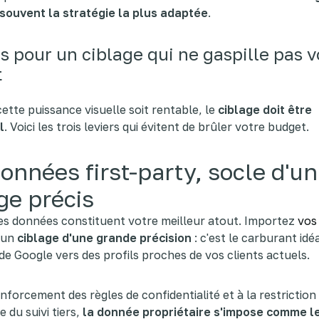
 souvent la stratégie la plus adaptée
.
rs pour un ciblage qui ne gaspille pas v
t
ette puissance visuelle soit rentable, le
ciblage doit être
l
. Voici les trois leviers qui évitent de brûler votre budget.
onnées first-party, socle d'un
ge précis
es données constituent votre meilleur atout. Importez
vos
 un
ciblage d'une grande précision
: c'est le carburant idé
A de Google vers des profils proches de vos clients actuels.
nforcement des règles de confidentialité et à la restriction
 du suivi tiers,
la donnée propriétaire s'impose comme le