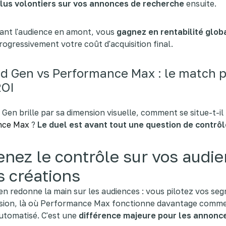
plus volontiers sur vos annonces de recherche
ensuite.
ant l'audience en amont, vous
gagnez en rentabilité glob
rogressivement votre coût d'acquisition final.
 Gen vs Performance Max : le match 
ROI
Gen brille par sa dimension visuelle, comment se situe-t-il
nce Max
?
Le duel est avant tout une question de contrôl
nez le contrôle sur vos audi
s créations
 redonne la main sur les audiences : vous pilotez vos se
ision, là où Performance Max fonctionne davantage comm
utomatisé. C'est une
différence majeure pour les annonc