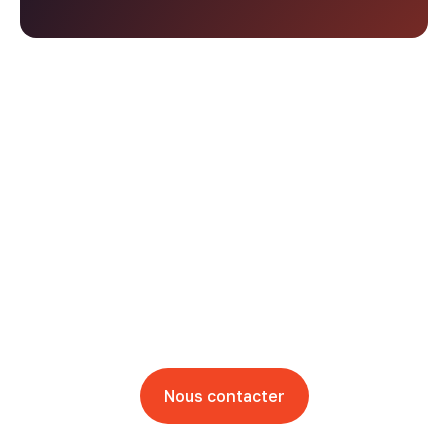
Vous souhaitez faire de
la pub mais vous ne
savez pas par ou
commencer ?
Laisser nous vous guider
Nous contacter