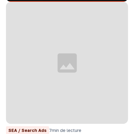
SEA / Search Ads
7
min de lecture