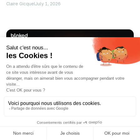
Claire Gicquel
July 1, 2026