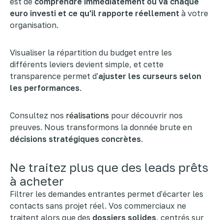
est de
comprendre immédiatement où va chaque
euro investi et ce qu'il rapporte réellement
à votre
organisation.
Visualiser la répartition du budget entre les
différents leviers devient simple, et cette
transparence permet d'
ajuster les curseurs selon
les performances
.
Consultez nos
réalisations
pour découvrir nos
preuves. Nous transformons la donnée brute en
décisions stratégiques concrètes
.
Ne traitez plus que des leads prêts
à acheter
Filtrer les demandes entrantes permet d'écarter les
contacts sans projet réel. Vos commerciaux ne
traitent alors que des
dossiers solides
, centrés sur