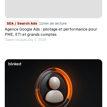
SEA / Search Ads
11
min de lecture
Agence Google Ads : pilotage et performance pour
PME, ETI et grands comptes
Claire Gicquel
July 1, 2026