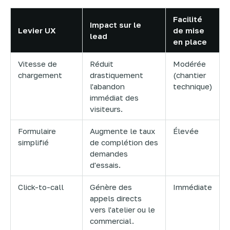
Facilité
Impact sur le
Levier UX
de mise
lead
en place
Vitesse de
Réduit
Modérée
chargement
drastiquement
(chantier
l'abandon
technique)
immédiat des
visiteurs.
Formulaire
Augmente le taux
Élevée
simplifié
de complétion des
demandes
d'essais.
Click-to-call
Génère des
Immédiate
appels directs
vers l'atelier ou le
commercial.