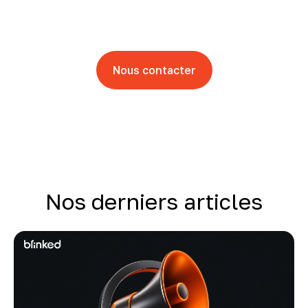
commencer ?
Laisser nous vous guider
Nous contacter
Nos derniers articles