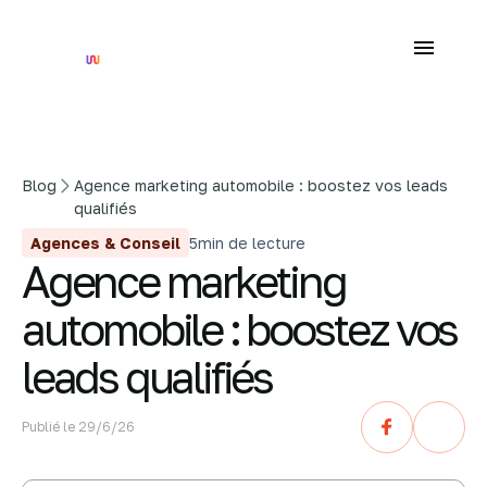
Blog
Agence marketing automobile : boostez vos leads
qualifiés
Agences & Conseil
5
min de lecture
Agence marketing
automobile : boostez vos
leads qualifiés
Publié le
29/6/26