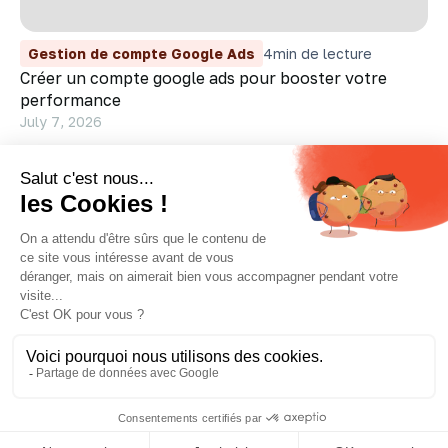
Gestion de compte Google Ads
4
min de lecture
Créer un compte google ads pour booster votre
performance
July 7, 2026
Découvrir tous nos articles
Besoin d’un audit ?