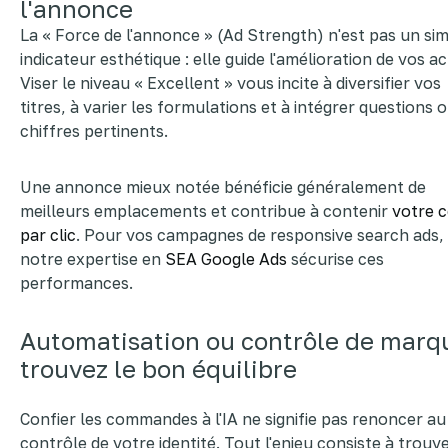
l'annonce
La « Force de l'annonce » (Ad Strength) n'est pas un si
indicateur esthétique : elle guide l'amélioration de vos act
Viser le niveau « Excellent » vous incite à diversifier vos
titres, à varier les formulations et à intégrer questions 
chiffres pertinents.
Une annonce mieux notée bénéficie généralement de
meilleurs emplacements et contribue à contenir
votre 
par clic
. Pour vos campagnes de responsive search ads,
notre expertise en
SEA Google Ads
sécurise ces
performances.
Automatisation ou contrôle de marqu
trouvez le bon équilibre
Confier les commandes à l'IA ne signifie pas renoncer au
contrôle de votre identité. Tout l'enjeu consiste à trouve