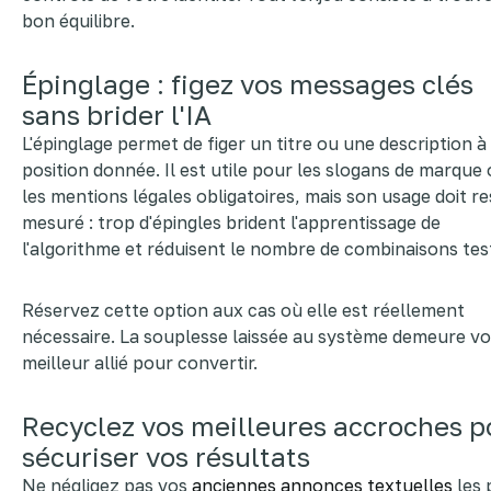
bon équilibre.
Épinglage : figez vos messages clés
sans brider l'IA
L'épinglage permet de figer un titre ou une description à
position donnée. Il est utile pour les slogans de marque
les mentions légales obligatoires, mais son usage doit re
mesuré : trop d'épingles brident l'apprentissage de
l'algorithme et réduisent le nombre de combinaisons tes
Réservez cette option aux cas où elle est réellement
nécessaire. La souplesse laissée au système demeure vo
meilleur allié pour convertir.
Recyclez vos meilleures accroches p
sécuriser vos résultats
Ne négligez pas vos
anciennes annonces textuelles
les 