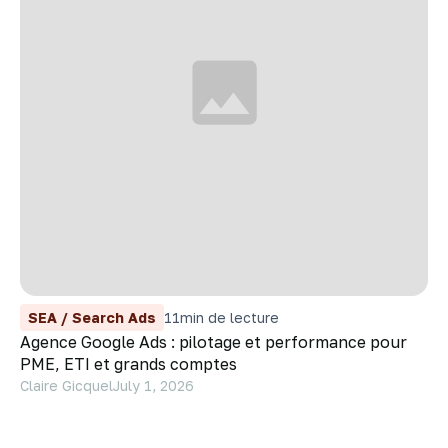
SEA / Search Ads
11
min de lecture
Agence Google Ads : pilotage et performance pour
PME, ETI et grands comptes
Claire Gicquel
July 1, 2026