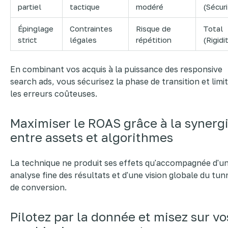
partiel
tactique
modéré
(Sécuri
Épinglage
Contraintes
Risque de
Total
strict
légales
répétition
(Rigidi
En combinant vos acquis à la puissance des responsive
search ads, vous sécurisez la phase de transition et limi
les erreurs coûteuses.
Maximiser le ROAS grâce à la synerg
entre assets et algorithmes
La technique ne produit ses effets qu'accompagnée d'u
analyse fine des résultats et d'une vision globale du tun
de conversion.
Pilotez par la donnée et misez sur vo